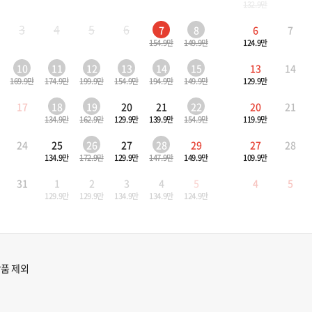
132.9만
3
4
5
6
7
8
6
7
154.9만
149.9만
124.9만
10
11
12
13
14
15
13
14
169.9만
174.9만
199.9만
154.9만
194.9만
149.9만
129.9만
17
18
19
20
21
22
20
21
134.9만
162.9만
129.9만
139.9만
154.9만
119.9만
24
25
26
27
28
29
27
28
134.9만
172.9만
129.9만
147.9만
149.9만
109.9만
31
1
2
3
4
5
4
5
129.9만
129.9만
134.9만
134.9만
124.9만
품 제외