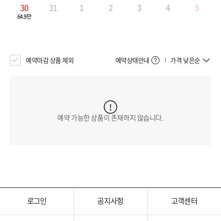
30
31
1
2
3
4
5
64.9만
예약마감 상품 제외
예약상태안내
가격 낮은순
예약 가능한 상품이 존재하지 않습니다.
로그인
공지사항
고객센터