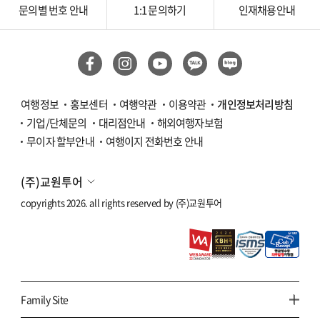
문의별 번호 안내
1:1 문의하기
인재채용안내
여행정보
홍보센터
여행약관
이용약관
개인정보처리방침
기업/단체문의
대리점안내
해외여행자보험
무이자 할부안내
여행이지 전화번호 안내
(주)교원투어
copyrights 2026. all rights reserved by
(주)교원투어
Family Site