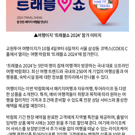
▲여행이지 ‘트래블쇼 2024’ 참가 이미지
교원투어 여행이지가 10월 4일부터 6일까지 서울 삼성동 코엑스(COEX) C
홀에서 열리는 여행 박람회 ‘트래블쇼 2024’에 참가한다.
‘트래블쇼 2024’는 5만여 명의 잠재 여행객이 방문하는 국내 대표 오프라인
여행 박람회다. 최신 여행 트렌드와 국내외 250여 개 기업의 여행상품과 여
행용품, 숙박시설 등에 대한 정보를 한자리에서 만나볼 수 있다.
여행이지는 이번 박람회에서 패키지여행과 자유여행, 투어라이프 등 다양
한 상품을 소개한다. 특히, 예비 여행객들이 취향과 목적에 따라 원하는 여
행을 합리적인 가격과 조건에 준비할 수 있도록 전문 상담 서비스와 풍성한
혜택을 제공할 예정이다.
박람회 기간 현장 예약을 완료한 고객에게 지역별 특전을 제공하며, 출발이
임박한 상품 예약 시에는 30만 원을 추가로 할인해 준다. 여기에 라이프케
어 서비스를 보장받으면서 추가 비용 없이 여행을 떠날 수 있는 라이프케어
·여행 결합상품 투어라이프를 가입한 고객에게는 백화점 상품권 10만 원