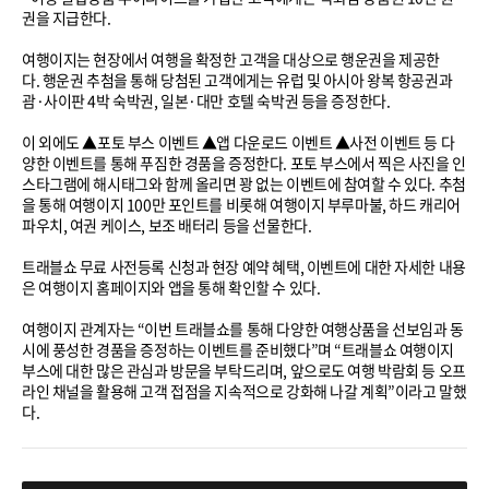
권을 지급한다.
여행이지는 현장에서 여행을 확정한 고객을 대상으로 행운권을 제공한
다. 행운권 추첨을 통해 당첨된 고객에게는 유럽 및 아시아 왕복 항공권과
괌·사이판 4박 숙박권, 일본·대만 호텔 숙박권 등을 증정한다.
이 외에도 ▲포토 부스 이벤트 ▲앱 다운로드 이벤트 ▲사전 이벤트 등 다
양한 이벤트를 통해 푸짐한 경품을 증정한다. 포토 부스에서 찍은 사진을 인
스타그램에 해시태그와 함께 올리면 꽝 없는 이벤트에 참여할 수 있다. 추첨
을 통해 여행이지 100만 포인트를 비롯해 여행이지 부루마불, 하드 캐리어
파우치, 여권 케이스, 보조 배터리 등을 선물한다.
트래블쇼 무료 사전등록 신청과 현장 예약 혜택, 이벤트에 대한 자세한 내용
은 여행이지 홈페이지와 앱을 통해 확인할 수 있다.
여행이지 관계자는 “이번 트래블쇼를 통해 다양한 여행상품을 선보임과 동
시에 풍성한 경품을 증정하는 이벤트를 준비했다”며 “트래블쇼 여행이지
부스에 대한 많은 관심과 방문을 부탁드리며, 앞으로도 여행 박람회 등 오프
라인 채널을 활용해 고객 접점을 지속적으로 강화해 나갈 계획”이라고 말했
다.