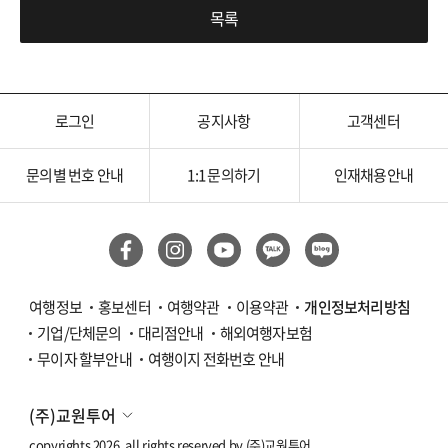
목록
로그인
공지사항
고객센터
문의별 번호 안내
1:1 문의하기
인재채용안내
여행정보
홍보센터
여행약관
이용약관
개인정보처리방침
기업/단체문의
대리점안내
해외여행자보험
무이자 할부안내
여행이지 전화번호 안내
(주)교원투어
copyrights 2026. all rights reserved by
(주)교원투어