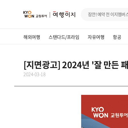
해외여행
스탠다드/프라임
자유여행
항공
[지면광고] 2024년 '잘 만
2024-03-18