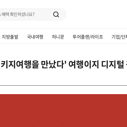
지방출발
국내여행
허니문
투어플랜/라이프
기업/단
든 패키지여행을 만났다' 여행이지 디지털