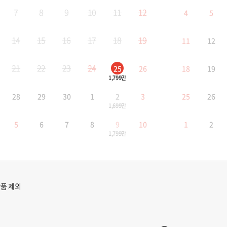
7
8
9
10
11
12
4
5
14
15
16
17
18
19
11
12
21
22
23
24
25
26
18
19
1,799만
28
29
30
1
2
3
25
26
1,699만
5
6
7
8
9
10
1
2
1,799만
품 제외