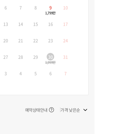
6
7
8
9
10
1,799만
13
14
15
16
17
20
21
22
23
24
27
28
29
30
31
1,999만
3
4
5
6
7
예약상태안내
가격 낮은순
빠른 출발순
늦은 출발순