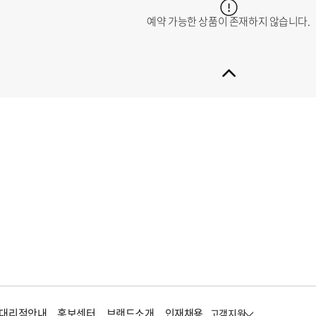
예약 가능한 상품이 존재하지 않습니다.
대리점안내
홍보센터
브랜드소개
인재채용
고객지원