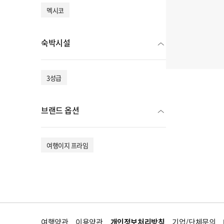
멕시코
숙박시설
3성급
브랜드 옵션
여행이지 프라임
여행약관
이용약관
개인정보처리방침
기업/단체문의