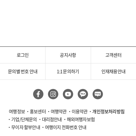
로그인
공지사항
고객센터
문의별 번호 안내
1:1 문의하기
인재채용안내
여행정보
홍보센터
여행약관
이용약관
개인정보처리방침
기업/단체문의
대리점안내
해외여행자보험
무이자 할부안내
여행이지 전화번호 안내