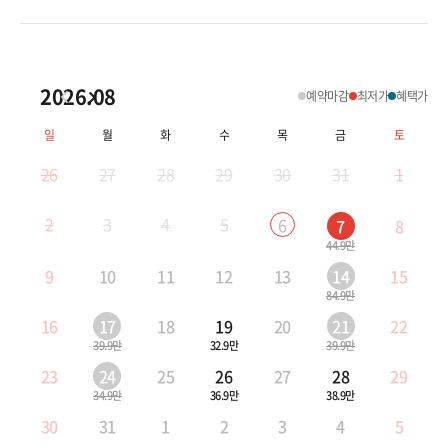
2026.08
예약마감
최저가
혜택가
일
월
화
수
목
금
토
26
27
28
29
30
31
1
2
3
4
5
6
7
8
44.9만
9
10
11
12
13
14
15
84.9만
16
17
18
19
20
21
22
39.9만
32.9만
39.9만
23
24
25
26
27
28
29
34.9만
36.9만
38.9만
30
31
1
2
3
4
5