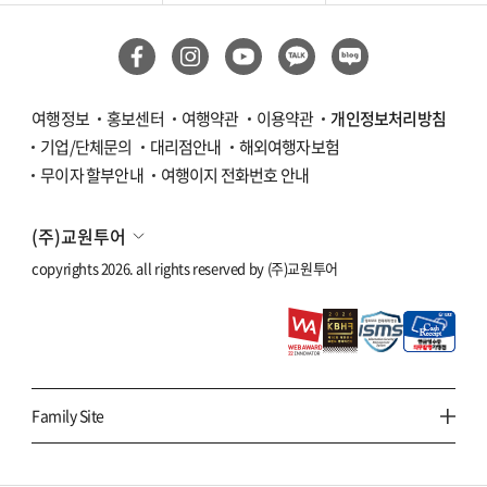
여행정보
홍보센터
여행약관
이용약관
개인정보처리방침
기업/단체문의
대리점안내
해외여행자보험
무이자 할부안내
여행이지 전화번호 안내
(주)교원투어
copyrights 2026. all rights reserved by
(주)교원투어
Family Site