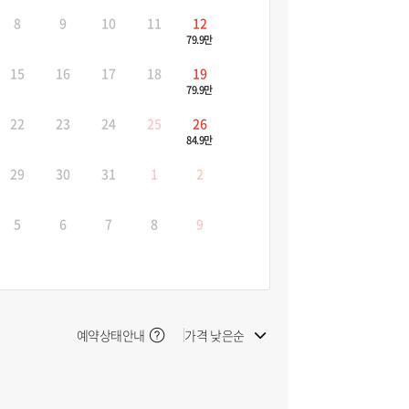
8
9
10
11
12
79.9만
15
16
17
18
19
79.9만
22
23
24
25
26
84.9만
29
30
31
1
2
5
6
7
8
9
예약상태안내
가격 낮은순
빠른 출발순
늦은 출발순