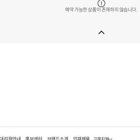
예약 가능한 상품이 존재하지 않습니다.
대리점안내
홍보센터
브랜드소개
인재채용
고객지원