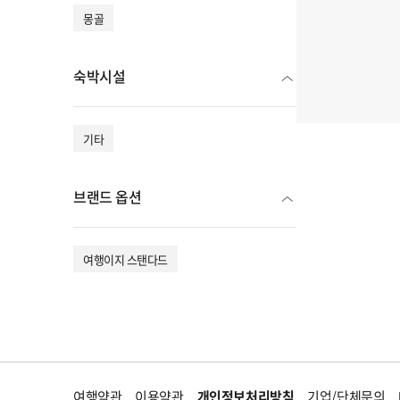
몽골
숙박시설
기타
브랜드 옵션
여행이지 스탠다드
여행약관
이용약관
개인정보처리방침
기업/단체문의