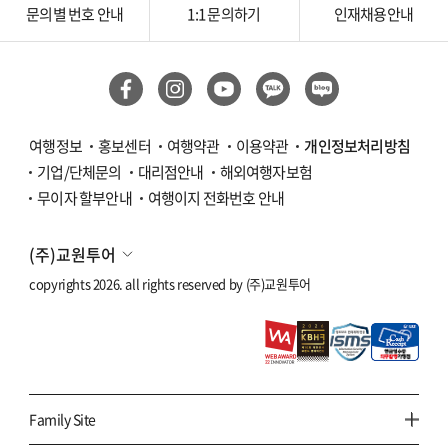
문의별 번호 안내
1:1 문의하기
인재채용안내
여행정보
홍보센터
여행약관
이용약관
개인정보처리방침
기업/단체문의
대리점안내
해외여행자보험
무이자 할부안내
여행이지 전화번호 안내
(주)교원투어
copyrights 2026. all rights reserved by
(주)교원투어
Family Site