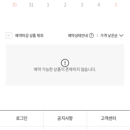
30
31
1
2
3
4
5
예약마감 상품 제외
예약상태안내
가격 낮은순
예약 가능한 상품이 존재하지 않습니다.
로그인
공지사항
고객센터