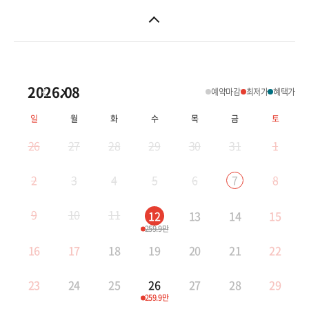
2026.08
예약마감
최저가
혜택가
일
월
화
수
목
금
토
26
27
28
29
30
31
1
2
3
4
5
6
8
7
9
10
11
12
13
14
15
259.9만
16
17
18
19
20
21
22
23
24
25
26
27
28
29
259.9만