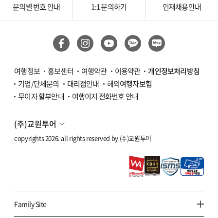
문의별 번호 안내
1:1 문의하기
인재채용안내
여행정보
홍보센터
여행약관
이용약관
개인정보처리방침
기업/단체문의
대리점안내
해외여행자보험
무이자 할부안내
여행이지 전화번호 안내
(주)교원투어
copyrights 2026. all rights reserved by
(주)교원투어
Family Site