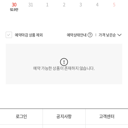
30
31
1
2
3
4
5
92.9만
예약마감 상품 제외
예약상태안내
가격 낮은순
예약 가능한 상품이 존재하지 않습니다.
로그인
공지사항
고객센터