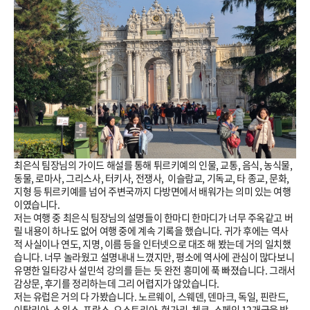
최은식 팀장님의 가이드 해설를 통해 튀르키예의 인물, 교통, 음식, 농식물,
동물, 로마사, 그리스사, 터키사, 전쟁사, 이슬람교, 기독교, 타 종교, 문화,
지형 등 튀르키예를 넘어 주변국까지 다방면에서 배워가는 의미 있는 여행
이였습니다.
저는 여행 중 최은식 팀장님의 설명들이 한마디 한마디가 너무 주옥같고 버
릴 내용이 하나도 없어 여행 중에 계속 기록을 했습니다. 귀가 후에는 역사
적 사실이나 연도, 지명, 이름 등을 인터넷으로 대조 해 봤는데 거의 일치했
습니다. 너무 놀라웠고 설명내내 느꼈지만, 평소에 역사에 관심이 많다보니
유명한 일타강사 설민석 강의를 듣는 듯 완전 흥미에 푹 빠졌습니다. 그래서
감상문, 후기를 정리하는데 그리 어렵지가 않았습니다.
저는 유럽은 거의 다 가봤습니다. 노르웨이, 스웨덴, 덴마크, 독일, 핀란드,
이탈리아, 스위스, 프랑스, 오스트리아, 헝가리, 체코, 스페인 12개국을 방