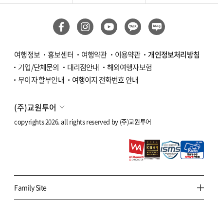
여행정보
홍보센터
여행약관
이용약관
개인정보처리방침
기업/단체문의
대리점안내
해외여행자보험
무이자 할부안내
여행이지 전화번호 안내
(주)교원투어
copyrights 2026. all rights reserved by
(주)교원투어
Family Site